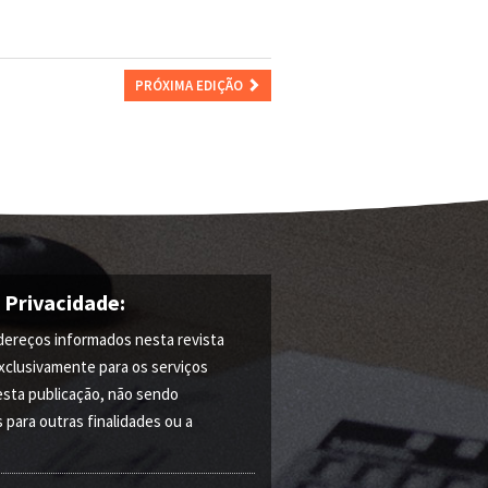
PRÓXIMA EDIÇÃO
e Privacidade:
ereços informados nesta revista
xclusivamente para os serviços
esta publicação, não sendo
s para outras finalidades ou a