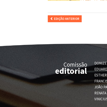
EDIÇÃO ANTERIOR
Comissão
DONIZE
editorial
EDUARD
ESTHER 
FRANCI
JOÃO PA
RENATA
VINICIU