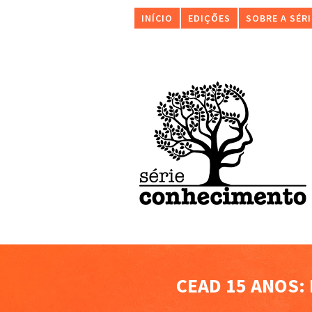
INÍCIO
EDIÇÕES
SOBRE A SÉRI
CEAD 15 ANOS: