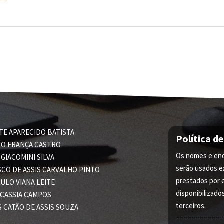
TE APARECIDO BATISTA
Política d
O FRANÇA CASTRO
Os nomes e end
GIACOMINI SILVA
serão usados e
SCO DE ASSIS CARVALHO PINTO
prestados por 
ULO VIANA LEITE
disponibilizado
 CASSIA CAMPOS
terceiros.
S CATÃO DE ASSIS SOUZA