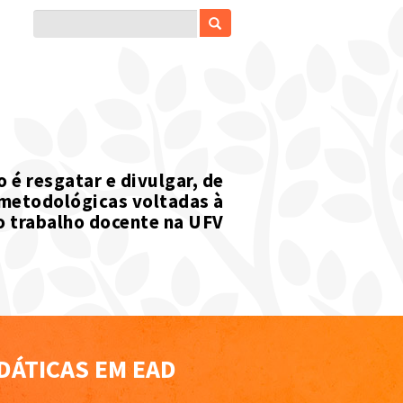
 é resgatar e divulgar, de
 metodológicas voltadas à
o trabalho docente na UFV
DÁTICAS EM EAD