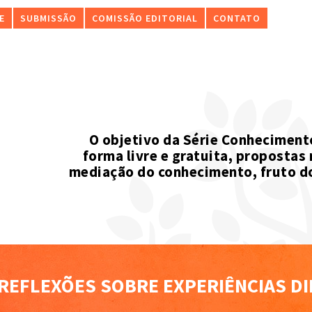
E
SUBMISSÃO
COMISSÃO EDITORIAL
CONTATO
O objetivo da Série Conhecimento
forma livre e gratuita, propostas
mediação do conhecimento, fruto d
 REFLEXÕES SOBRE EXPERIÊNCIAS DI