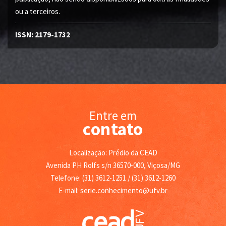
ou a terceiros.
ISSN: 2179-1732
Entre em
contato
Localização: Prédio da CEAD
Avenida PH Rolfs s/n 36570-000, Viçosa/MG
Telefone: (31) 3612-1251 / (31) 3612-1260
E-mail: serie.conhecimento@ufv.br