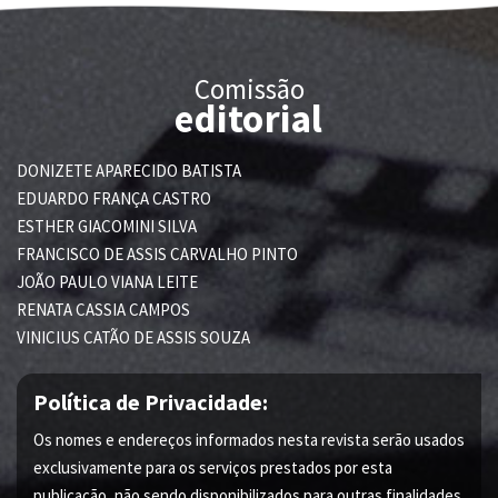
Comissão
editorial
DONIZETE APARECIDO BATISTA
EDUARDO FRANÇA CASTRO
ESTHER GIACOMINI SILVA
FRANCISCO DE ASSIS CARVALHO PINTO
JOÃO PAULO VIANA LEITE
RENATA CASSIA CAMPOS
VINICIUS CATÃO DE ASSIS SOUZA
Política de Privacidade:
Os nomes e endereços informados nesta revista serão usados
exclusivamente para os serviços prestados por esta
publicação, não sendo disponibilizados para outras finalidades